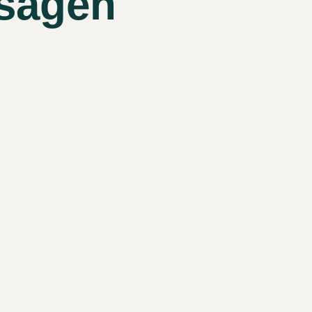
 sagen