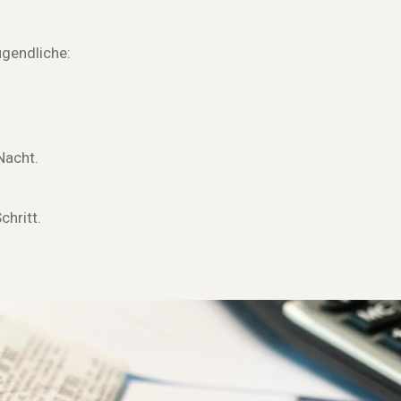
ugendliche:
Nacht.
chritt.