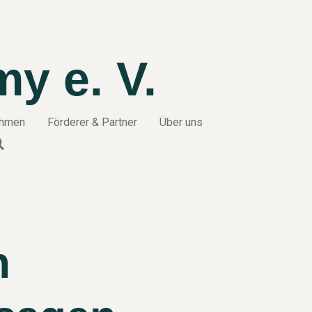
y e. V.
ehmen
Förderer & Partner
Über uns
n