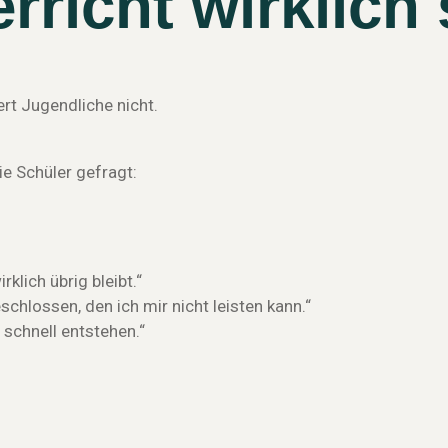
rricht wirklich
ert Jugendliche nicht.
e Schüler gefragt:
rklich übrig bleibt.“
chlossen, den ich mir nicht leisten kann.“
 schnell entstehen.“