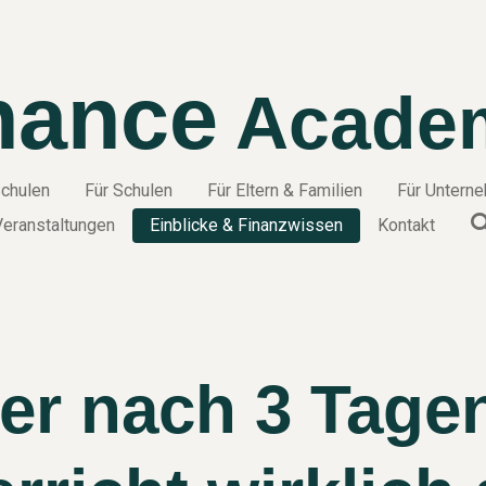
nance
Academ
chulen
Für Schulen
Für Eltern & Familien
Für Untern
Veranstaltungen
Einblicke & Finanzwissen
Kontakt
er nach 3 Tage