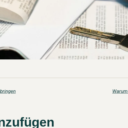
 bringen
Warum w
nzufügen